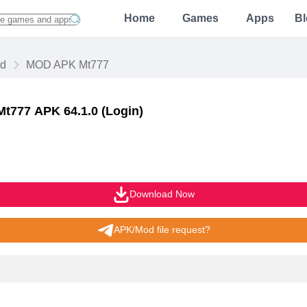
Home
Games
Apps
B
rd
MOD APK Mt777
777 APK 64.1.0 (Login)
Download Now
APK/Mod file request?