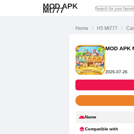
MOD APK
Mt777
Home
H5 Mt777
Ca
MOD APK Mt
2025-07-26
Name
Compatible with