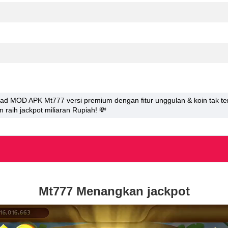
ad MOD APK Mt777 versi premium dengan fitur unggulan & koin tak te
raih jackpot miliaran Rupiah! 💸
Mt777 Menangkan jackpot