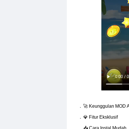
.
🚀 Keunggulan MOD 
.
💎 Fitur Eksklusif
.
📥 Cara Instal Mudah