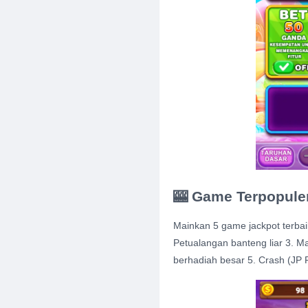
🎰 Game Terpopule
Mainkan 5 game jackpot terbai
Petualangan banteng liar 3. Ma
berhadiah besar 5. Crash (JP 